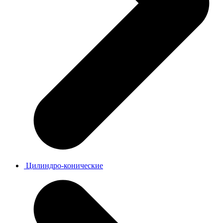
Цилиндро-конические