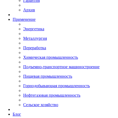
Гарантия
Архив
Применение
Энергетика
Металлургия
Переработка
Химическая промышленность
Подъемно-транспортное машиностроение
Пищевая промышленность
Горнодобывающая промышленность
Нефтегазовая промышленность
Сельское хозяйство
Блог