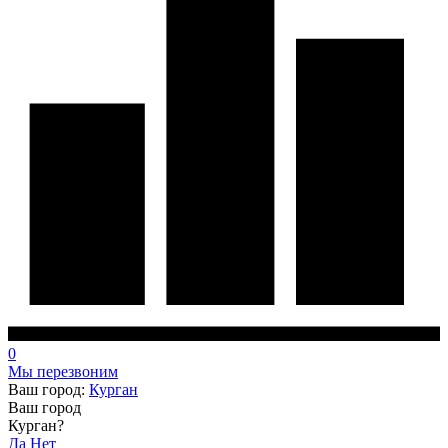
0
Мы перезвоним
Ваш город:
Курган
Ваш город
Курган?
Да
Нет