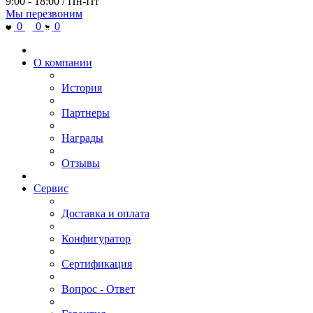
9:00 - 18:00 / Пн-Пт
Мы перезвоним
0
0
0
О компании
История
Партнеры
Награды
Отзывы
Сервис
Доставка и оплата
Конфигуратор
Сертификация
Вопрос - Ответ