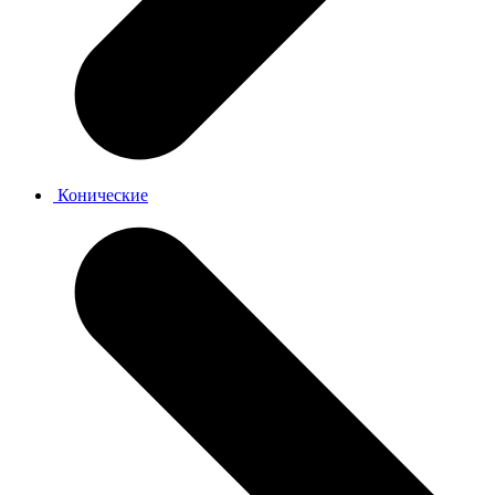
Конические