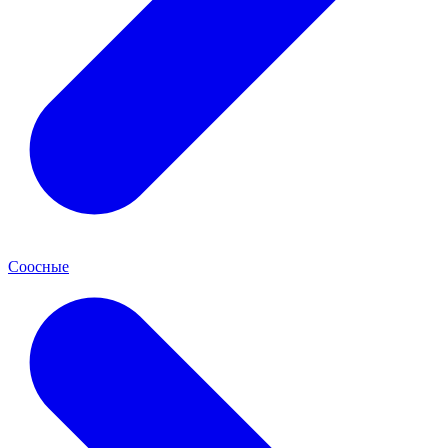
Соосные