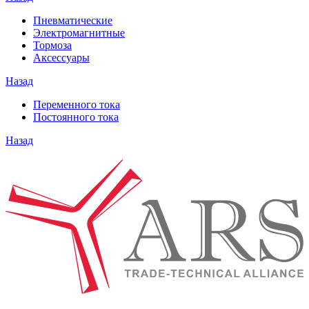
Пневматические
Электромагнитные
Тормоза
Аксессуары
Назад
Переменного тока
Постоянного тока
Назад