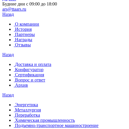
Будние дни с 09:00 до 18:00
ars@ttaars.ru
Назад
О компании
История
Партнеры
Награды
Отзывы
Назад
Доставка и оплата
Конфигуратор
Сертификация
Вопрос и ответ
Архив
Назад
Энергетика
Металлургия
Переработка
Химическая промышленность
Подъемно-транспортное машиностроение