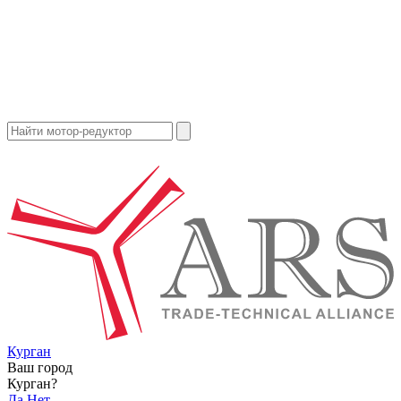
Курган
Ваш город
Курган?
Да
Нет