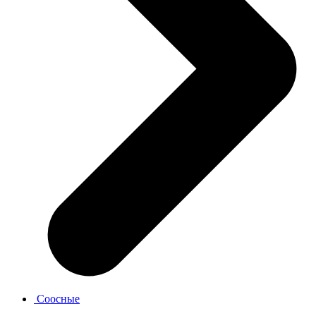
Соосные