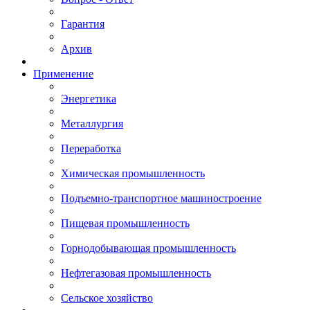
Гарантия
Архив
Применение
Энергетика
Металлургия
Переработка
Химическая промышленность
Подъемно-транспортное машиностроение
Пищевая промышленность
Горнодобывающая промышленность
Нефтегазовая промышленность
Сельское хозяйство