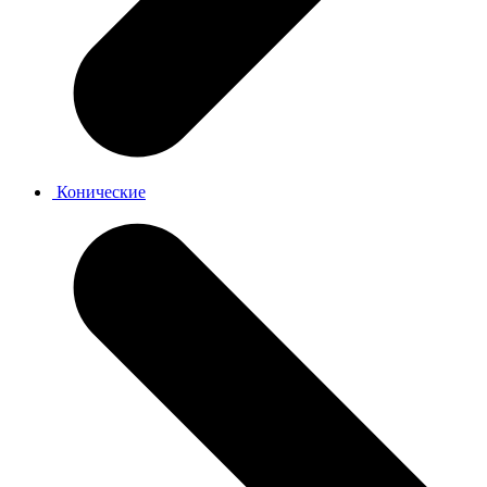
Конические