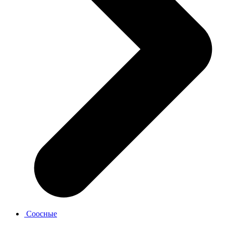
Соосные