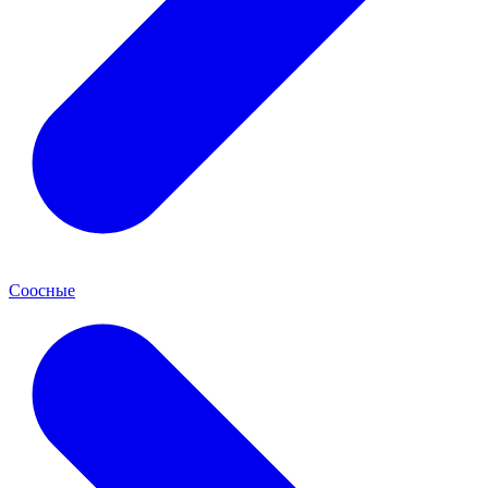
Соосные