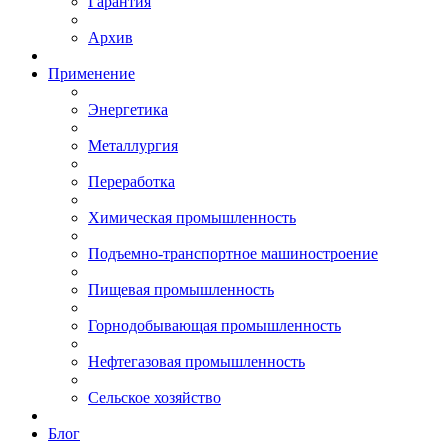
Гарантия
Архив
Применение
Энергетика
Металлургия
Переработка
Химическая промышленность
Подъемно-транспортное машиностроение
Пищевая промышленность
Горнодобывающая промышленность
Нефтегазовая промышленность
Сельское хозяйство
Блог