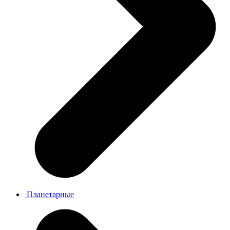
Планетарные