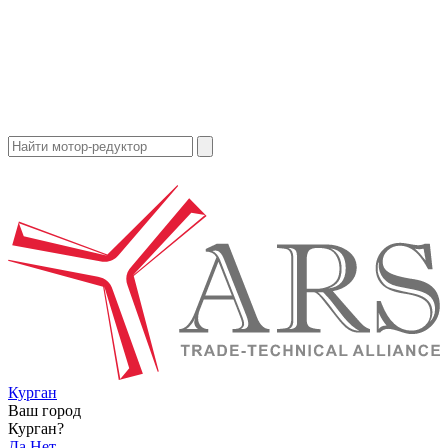
Курган
Ваш город
Курган?
Да
Нет