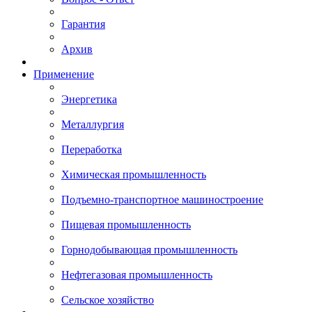
Гарантия
Архив
Применение
Энергетика
Металлургия
Переработка
Химическая промышленность
Подъемно-транспортное машиностроение
Пищевая промышленность
Горнодобывающая промышленность
Нефтегазовая промышленность
Сельское хозяйство