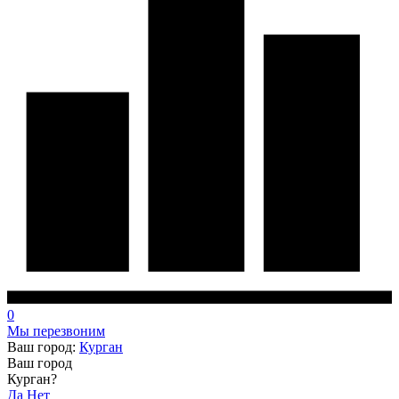
0
Мы перезвоним
Ваш город:
Курган
Ваш город
Курган?
Да
Нет