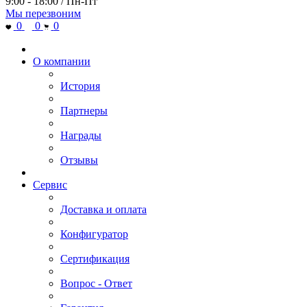
9:00 - 18:00 / Пн-Пт
Мы перезвоним
0
0
0
О компании
История
Партнеры
Награды
Отзывы
Сервис
Доставка и оплата
Конфигуратор
Сертификация
Вопрос - Ответ