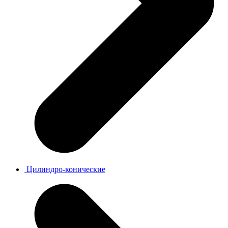
Цилиндро-конические