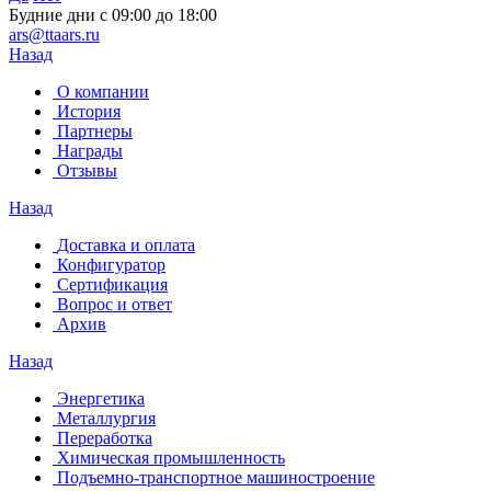
Будние дни с 09:00 до 18:00
ars@ttaars.ru
Назад
О компании
История
Партнеры
Награды
Отзывы
Назад
Доставка и оплата
Конфигуратор
Сертификация
Вопрос и ответ
Архив
Назад
Энергетика
Металлургия
Переработка
Химическая промышленность
Подъемно-транспортное машиностроение