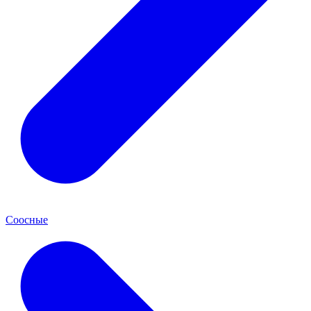
Соосные