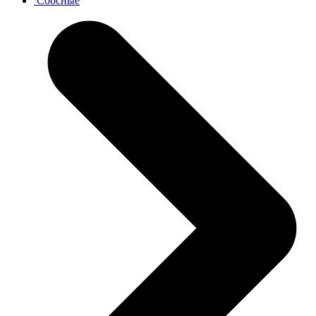
Соосные