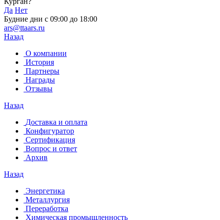
Курган?
Да
Нет
Будние дни с 09:00 до 18:00
ars@ttaars.ru
Назад
О компании
История
Партнеры
Награды
Отзывы
Назад
Доставка и оплата
Конфигуратор
Сертификация
Вопрос и ответ
Архив
Назад
Энергетика
Металлургия
Переработка
Химическая промышленность