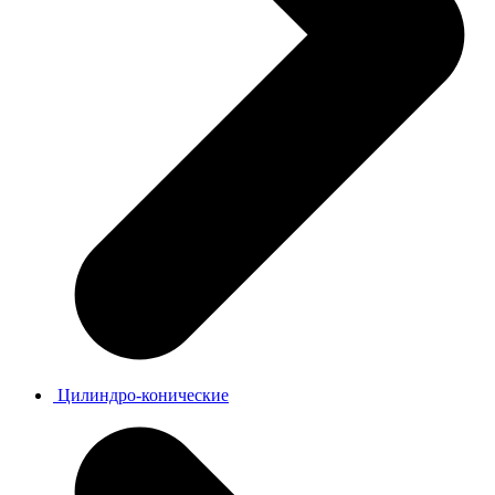
Цилиндро-конические