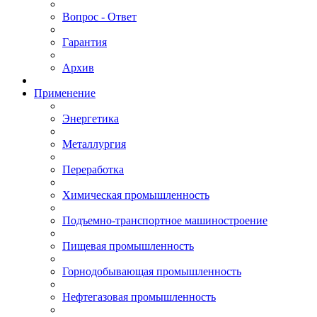
Вопрос - Ответ
Гарантия
Архив
Применение
Энергетика
Металлургия
Переработка
Химическая промышленность
Подъемно-транспортное машиностроение
Пищевая промышленность
Горнодобывающая промышленность
Нефтегазовая промышленность