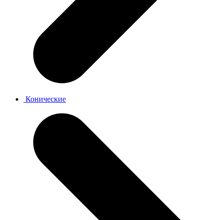
Конические