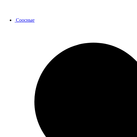
Соосные