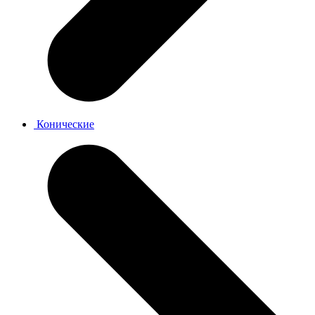
Конические