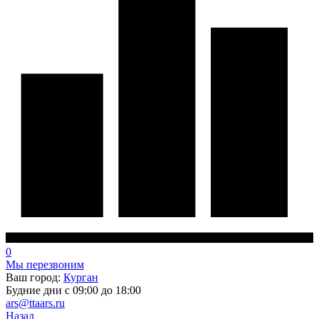
0
Мы перезвоним
Ваш город:
Курган
Будние дни с 09:00 до 18:00
ars@ttaars.ru
Назад