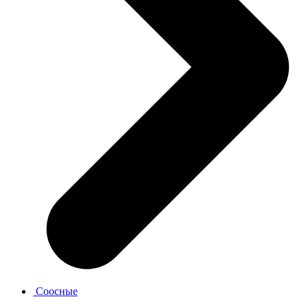
Соосные