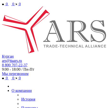
0
0
0
Курган
ars@ttaars.ru
8 800 707-22-37
9:00 - 18:00 / Пн-Пт
Мы перезвоним
0
0
0
О компании
История
Партнеры