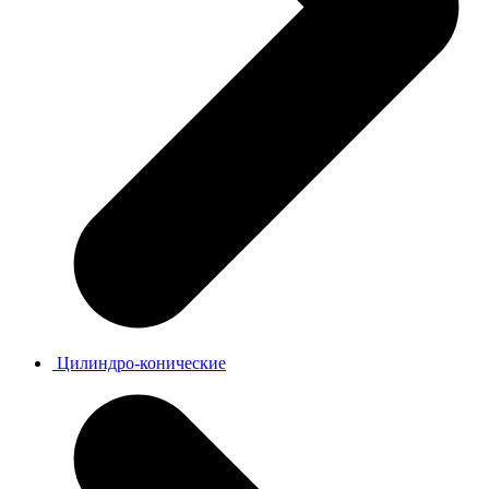
Цилиндро-конические