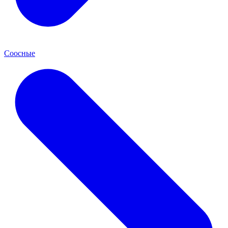
Соосные