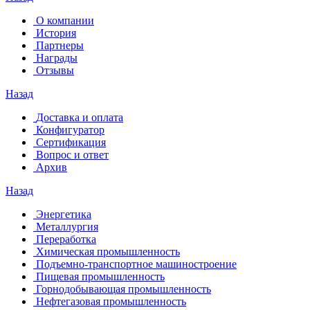
О компании
История
Партнеры
Награды
Отзывы
Назад
Доставка и оплата
Конфигуратор
Сертификация
Вопрос и ответ
Архив
Назад
Энергетика
Металлургия
Переработка
Химическая промышленность
Подъемно-транспортное машиностроение
Пищевая промышленность
Горнодобывающая промышленность
Нефтегазовая промышленность